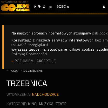
KONCENTRATOR KULTURY
Na naszych stronach internetowych stosujemy
pliki cook
Korzystając z naszych serwisów internetowych
bez zm
ustawień przeglądarki
wyrażasz zgodę na stosowanie plików cookies zgodn
Polityką Prywatności.
»
ROZUMIEM I AKCEPTUJĘ
«
POLSKA
«
DOLNOŚLĄSKIE
TRZEBNICA
WYDARZENIA:
NADCHODZĄCE
KATEGORIE:
KINO
MUZYKA
TEATR