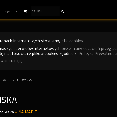
kalendarz
tronach internetowych stosujemy
pliki cookies.
 naszych serwisów internetowych
bez zmiany ustawień przegląd
ę na stosowanie plików cookies zgodnie z
Polityką Prywatności
 AKCEPTUJĘ
RPACKIE
«
LUTOWISKA
ISKA
towiska
»
NA MAPIE