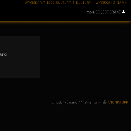
WYCISKAMY 100% KULTURY Z KULTURY - WYCISKAJ Z NAMI!
moje CO JEST GRANE
arki
.
zmodyfikowano
14 lat temu
»
ANONIM.BPF