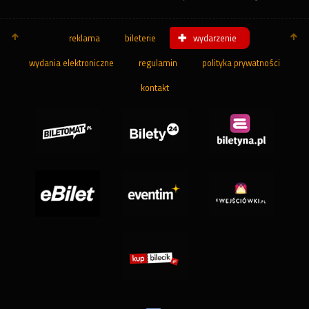
reklama
bileterie
wydarzenie
wydania elektroniczne
regulamin
polityka prywatności
kontakt