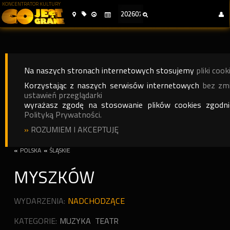
KONCENTRATOR KULTURY
Na naszych stronach internetowych stosujemy
pliki cook
Korzystając z naszych serwisów internetowych
bez zm
ustawień przeglądarki
wyrażasz zgodę na stosowanie plików cookies zgodn
Polityką Prywatności.
»
ROZUMIEM I AKCEPTUJĘ
«
POLSKA
«
ŚLĄSKIE
MYSZKÓW
WYDARZENIA:
NADCHODZĄCE
KATEGORIE:
MUZYKA
TEATR