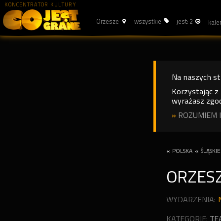
KONCENTRATOR KULTURY
Orzesze
wszystkie
jest: 2
Na naszych s
Korzystając z
wyrażasz zgod
»
ROZUMIEM I
«
POLSKA
«
ŚLĄSKIE
ORZES
WYDARZENIA:
KATEGORIE:
TE