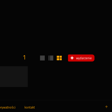
1
wydarzenie
prywatności
kontakt