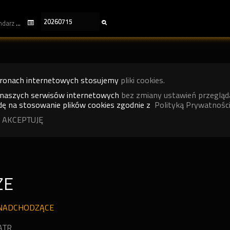
kalendarz
tronach internetowych stosujemy
pliki cookies.
 naszych serwisów internetowych
bez zmiany ustawień przegląd
ę na stosowanie plików cookies zgodnie z
Polityką Prywatności
 AKCEPTUJĘ
ZE
NADCHODZĄCE
ATR