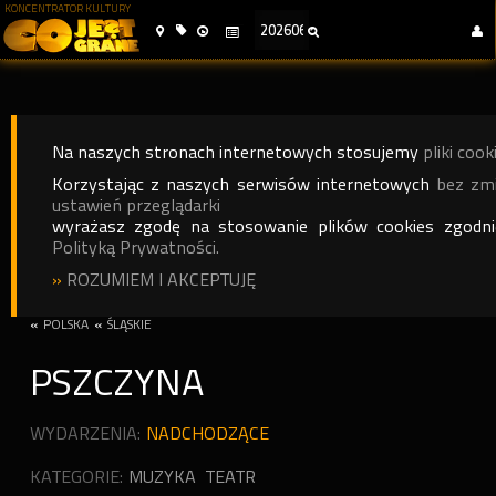
KONCENTRATOR KULTURY
Na naszych stronach internetowych stosujemy
pliki cook
Korzystając z naszych serwisów internetowych
bez zm
ustawień przeglądarki
wyrażasz zgodę na stosowanie plików cookies zgodn
Polityką Prywatności.
»
ROZUMIEM I AKCEPTUJĘ
«
POLSKA
«
ŚLĄSKIE
PSZCZYNA
WYDARZENIA:
NADCHODZĄCE
KATEGORIE:
MUZYKA
TEATR