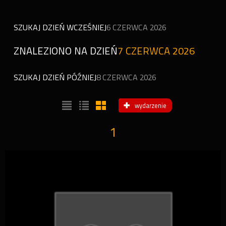
SZUKAJ DZIEŃ WCZEŚNIEJ
6 CZERWCA 2026
ZNALEZIONO NA DZIEŃ
7 CZERWCA 2026
SZUKAJ DZIEŃ PÓŹNIEJ
8 CZERWCA 2026
wydarzenie
1