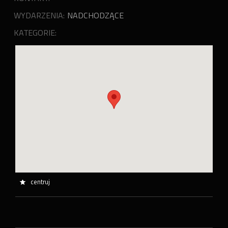
WYDARZENIA:
NADCHODZĄCE
KATEGORIE:
centruj