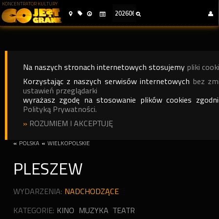
KONCENTRATOR KULTURY
Na naszych stronach internetowych stosujemy
pliki cook
Korzystając z naszych serwisów internetowych
bez zm
ustawień przeglądarki
wyrażasz zgodę na stosowanie plików cookies zgodn
Polityką Prywatności.
»
ROZUMIEM I AKCEPTUJĘ
«
POLSKA
«
WIELKOPOLSKIE
PLESZEW
WYDARZENIA:
NADCHODZĄCE
KATEGORIE:
KINO
MUZYKA
TEATR