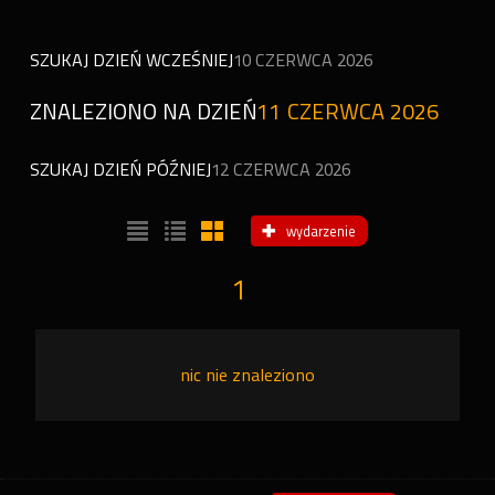
SZUKAJ DZIEŃ WCZEŚNIEJ
10 CZERWCA 2026
ZNALEZIONO NA DZIEŃ
11 CZERWCA 2026
SZUKAJ DZIEŃ PÓŹNIEJ
12 CZERWCA 2026
wydarzenie
1
nic nie znaleziono