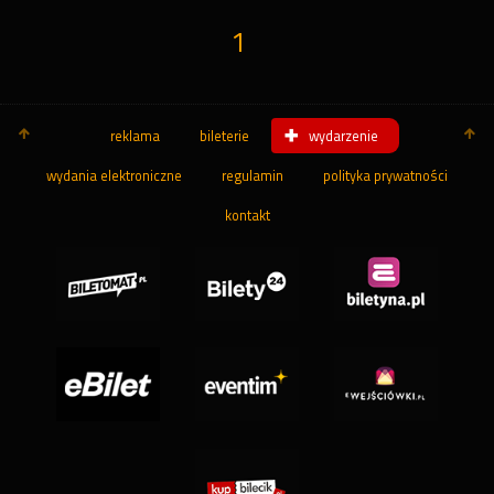
1
reklama
bileterie
wydarzenie
wydania elektroniczne
regulamin
polityka prywatności
kontakt