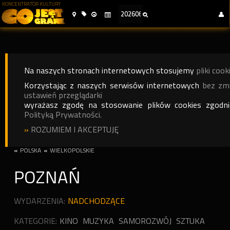
KONCENTRATOR KULTURY
Na naszych stronach internetowych stosujemy
pliki cook
Korzystając z naszych serwisów internetowych
bez zm
ustawień przeglądarki
wyrażasz zgodę na stosowanie plików cookies zgodn
Polityką Prywatności.
»
ROZUMIEM I AKCEPTUJĘ
«
POLSKA
«
WIELKOPOLSKIE
POZNAŃ
WYDARZENIA:
NADCHODZĄCE
KATEGORIE:
KINO
MUZYKA
SAMOROZWÓJ
SZTUKA