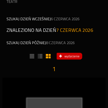
TEATR
SZUKAJ DZIEŃ WCZEŚNIEJ
6 CZERWCA 2026
ZNALEZIONO NA DZIEŃ
7 CZERWCA 2026
SZUKAJ DZIEŃ PÓŹNIEJ
8 CZERWCA 2026
wydarzenie
1