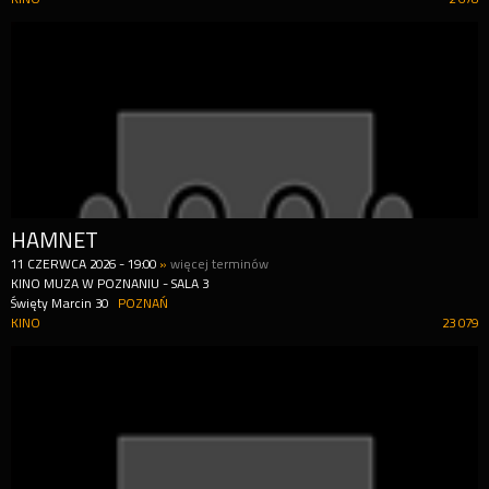
HAMNET
11
CZERWCA
2026
-
19:00
»
więcej terminów
KINO MUZA W POZNANIU - SALA 3
Święty Marcin 30
POZNAŃ
KINO
23 079