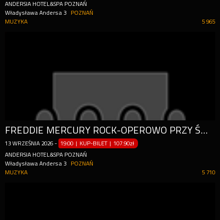
ANDERSIA HOTEL&SPA POZNAŃ
Władysława Andersa 3
POZNAŃ
MUZYKA
5 965
FREDDIE MERCURY ROCK-OPEROWO PRZY ŚWIECACH
13
WRZEŚNIA
2026
-
19:00 | KUP-BILET
|
107.90zł
ANDERSIA HOTEL&SPA POZNAŃ
Władysława Andersa 3
POZNAŃ
MUZYKA
5 710