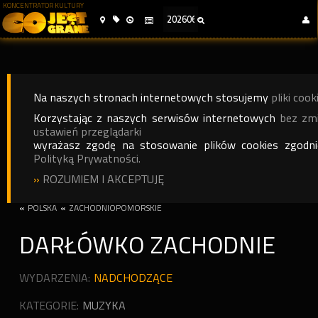
KONCENTRATOR KULTURY
Na naszych stronach internetowych stosujemy
pliki cook
Korzystając z naszych serwisów internetowych
bez zm
ustawień przeglądarki
wyrażasz zgodę na stosowanie plików cookies zgodn
Polityką Prywatności.
»
ROZUMIEM I AKCEPTUJĘ
«
POLSKA
«
ZACHODNIOPOMORSKIE
DARŁÓWKO ZACHODNIE
WYDARZENIA:
NADCHODZĄCE
KATEGORIE:
MUZYKA