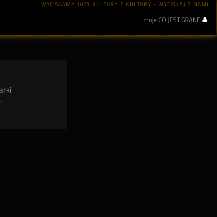
WYCISKAMY 100% KULTURY Z KULTURY - WYCISKAJ Z NAMI!
moje CO JEST GRANE
arki
.