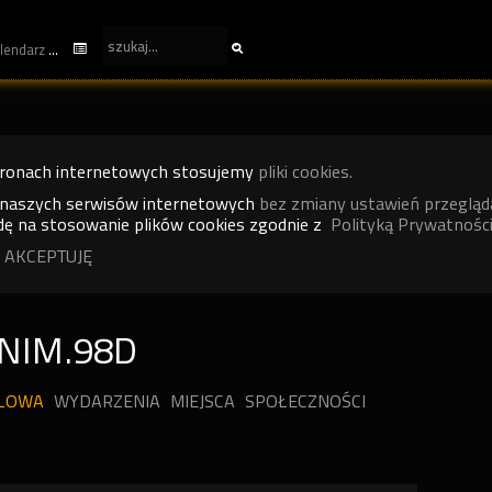
kalendarz
tronach internetowych stosujemy
pliki cookies.
 naszych serwisów internetowych
bez zmiany ustawień przegląd
ę na stosowanie plików cookies zgodnie z
Polityką Prywatności
 AKCEPTUJĘ
NIM.98D
ILOWA
WYDARZENIA
MIEJSCA
SPOŁECZNOŚCI