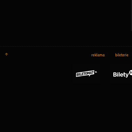
reklama
bileterie