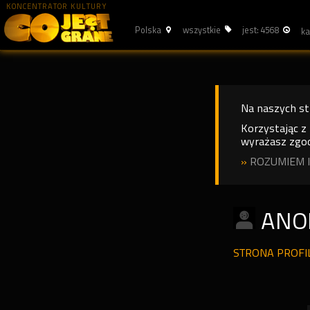
KONCENTRATOR KULTURY
Polska
wszystkie
jest: 4568
Na naszych s
Korzystając z
wyrażasz zgod
»
ROZUMIEM I
ANO
STRONA PROF