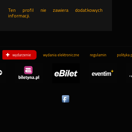
Ten profil nie zawiera dodatkowych
informacji.
wydarzenie
wydania elektroniczne
regulamin
polityka 