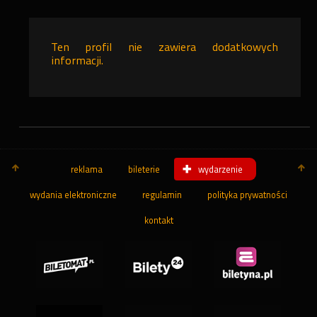
Ten profil nie zawiera dodatkowych
informacji.
reklama
bileterie
wydarzenie
wydania elektroniczne
regulamin
polityka prywatności
kontakt