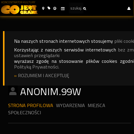
KONCENTRATOR KULTURY
Na naszych stronach internetowych stosujemy
pliki cook
Korzystając z naszych serwisów internetowych
bez zm
ustawień przeglądarki
wyrażasz zgodę na stosowanie plików cookies zgodn
Polityką Prywatności.
»
ROZUMIEM I AKCEPTUJĘ
ANONIM.99W
STRONA PROFILOWA
WYDARZENIA
MIEJSCA
SPOŁECZNOŚCI