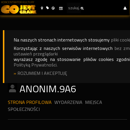
KONCENTRATOR KULTURY
Na naszych stronach internetowych stosujemy
pliki cook
Korzystając z naszych serwisów internetowych
bez zm
ustawień przeglądarki
wyrażasz zgodę na stosowanie plików cookies zgodn
Polityką Prywatności.
»
ROZUMIEM I AKCEPTUJĘ
ANONIM.9A6
STRONA PROFILOWA
WYDARZENIA
MIEJSCA
SPOŁECZNOŚCI