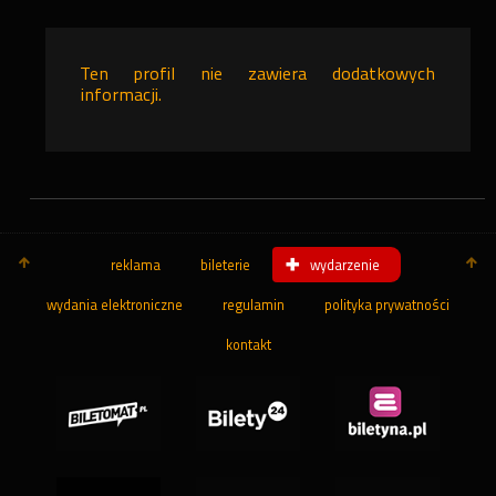
Ten profil nie zawiera dodatkowych
informacji.
reklama
bileterie
wydarzenie
wydania elektroniczne
regulamin
polityka prywatności
kontakt