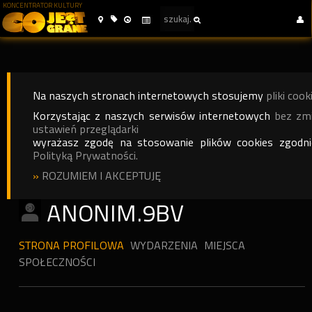
KONCENTRATOR KULTURY
Na naszych stronach internetowych stosujemy
pliki cook
Korzystając z naszych serwisów internetowych
bez zm
ustawień przeglądarki
wyrażasz zgodę na stosowanie plików cookies zgodn
Polityką Prywatności.
»
ROZUMIEM I AKCEPTUJĘ
ANONIM.9BV
STRONA PROFILOWA
WYDARZENIA
MIEJSCA
SPOŁECZNOŚCI