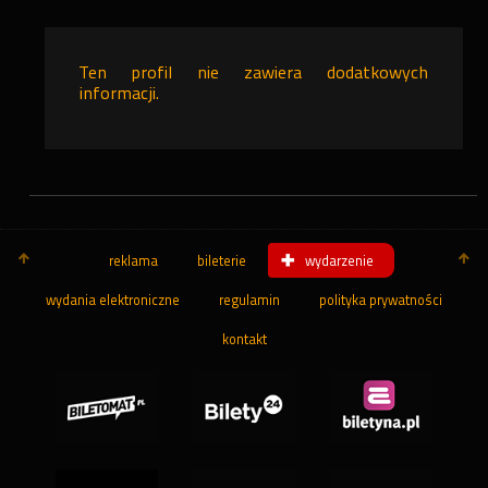
Ten profil nie zawiera dodatkowych
informacji.
reklama
bileterie
wydarzenie
wydania elektroniczne
regulamin
polityka prywatności
kontakt