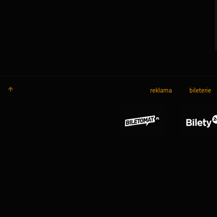
reklama
bileterie