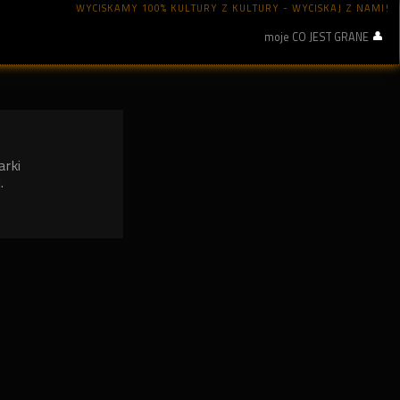
WYCISKAMY 100% KULTURY Z KULTURY - WYCISKAJ Z NAMI!
moje CO JEST GRANE
arki
.