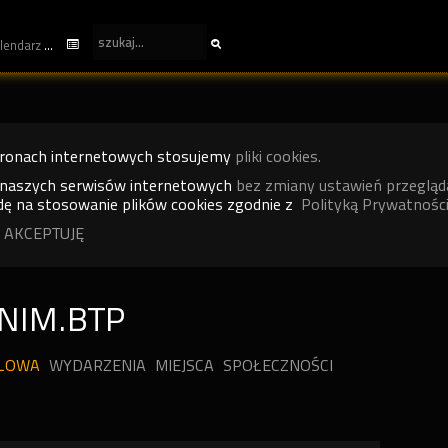
kalendarz
tronach internetowych stosujemy
pliki cookies.
 naszych serwisów internetowych
bez zmiany ustawień przegląd
ę na stosowanie plików cookies zgodnie z
Polityką Prywatności
 AKCEPTUJĘ
NIM.BTP
ILOWA
WYDARZENIA
MIEJSCA
SPOŁECZNOŚCI