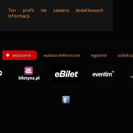
Ten profil nie zawiera dodatkowych
informacji.
wydarzenie
wydania elektroniczne
regulamin
polityka 