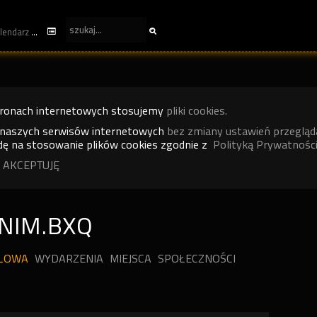
kalendarz
tronach internetowych stosujemy
pliki cookies.
 naszych serwisów internetowych
bez zmiany ustawień przegląd
ę na stosowanie plików cookies zgodnie z
Polityką Prywatności
 AKCEPTUJĘ
NIM.BXQ
ILOWA
WYDARZENIA
MIEJSCA
SPOŁECZNOŚCI