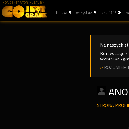
KONCENTRATOR KULTURY
Polska
wszystkie
jest: 4542
Na naszych s
Korzystając z
wyrażasz zgod
»
ROZUMIEM I
ANO
STRONA PROF