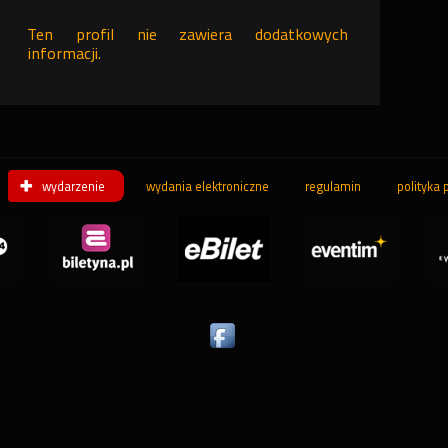
Ten profil nie zawiera dodatkowych
informacji.
wydarzenie
wydania elektroniczne
regulamin
polityka 