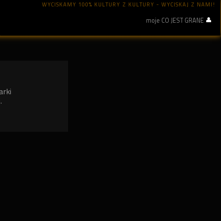
WYCISKAMY 100% KULTURY Z KULTURY - WYCISKAJ Z NAMI!
moje CO JEST GRANE
arki
.