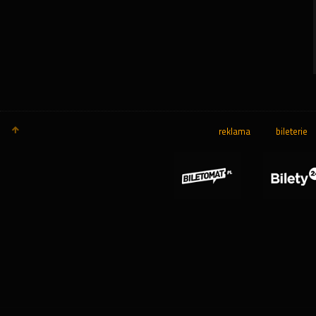
reklama
bileterie