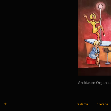
Archiwum Organiz
reklama
bileterie