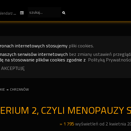
kalendarz
tronach internetowych stosujemy
pliki cookies.
 naszych serwisów internetowych
bez zmiany ustawień przegląd
ę na stosowanie plików cookies zgodnie z
Polityką Prywatności
 AKCEPTUJĘ
KIE
«
CHRZANÓW
ERIUM 2, CZYLI MENOPAUZY 
» 1 795
wyświetleń od 2 kwietnia 2