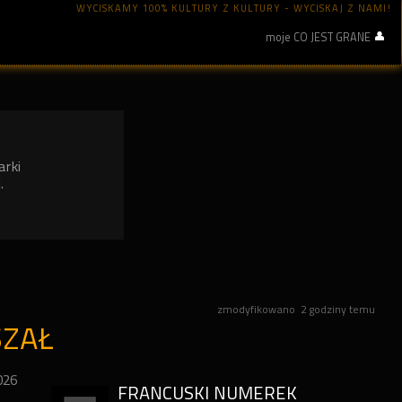
WYCISKAMY 100% KULTURY Z KULTURY - WYCISKAJ Z NAMI!
moje CO JEST GRANE
arki
.
zmodyfikowano
2 godziny temu
SZAŁ
026
FRANCUSKI NUMEREK