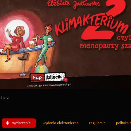
atora
wydarzenie
wydania elektroniczne
regulamin
polityka 