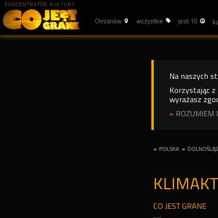
KONCENTRATOR KULTURY
Chrzanów
wszystkie
jest: 10
Na naszych s
Korzystając z
wyrażasz zgod
»
ROZUMIEM I
«
POLSKA
«
DOLNOŚLĄS
KLIMAKT
CO JEST GRANE