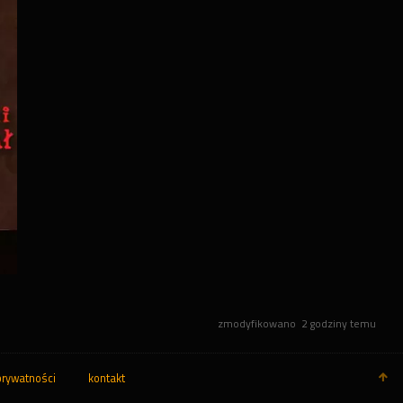
zmodyfikowano
2 godziny temu
prywatności
kontakt