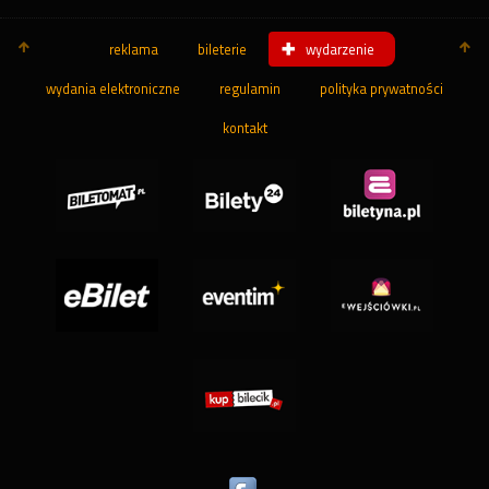
reklama
bileterie
wydarzenie
wydania elektroniczne
regulamin
polityka prywatności
kontakt