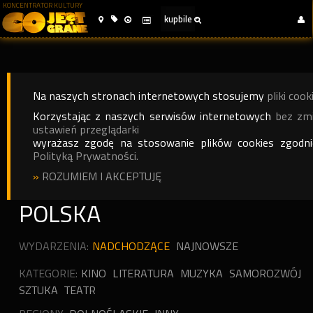
KONCENTRATOR KULTURY
Na naszych stronach internetowych stosujemy
pliki cook
Korzystając z naszych serwisów internetowych
bez zm
ustawień przeglądarki
wyrażasz zgodę na stosowanie plików cookies zgodn
Polityką Prywatności.
»
ROZUMIEM I AKCEPTUJĘ
POLSKA
WYDARZENIA:
NADCHODZĄCE
NAJNOWSZE
KATEGORIE:
KINO
LITERATURA
MUZYKA
SAMOROZWÓJ
SZTUKA
TEATR