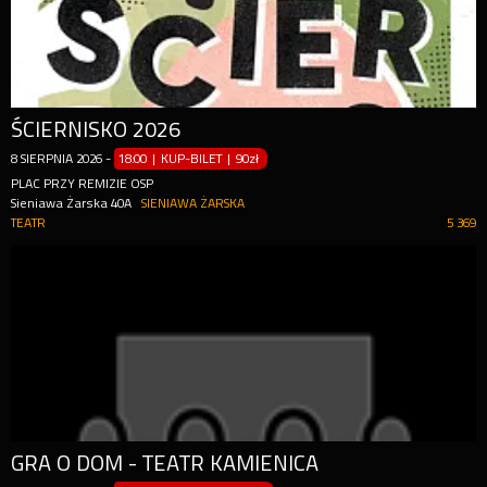
ŚCIERNISKO 2026
8
SIERPNIA
2026
-
18:00 | KUP-BILET
|
90zł
PLAC PRZY REMIZIE OSP
Sieniawa Żarska 40A
SIENIAWA ŻARSKA
TEATR
5 369
GRA O DOM - TEATR KAMIENICA