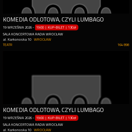
KOMEDIA ODLOTOWA, CZYLI LUMBAGO
19
WRZEŚNIA
2026
-
19:00 | KUP-BILET
|
130zł
SALA KONCERTOWA RADIA WROCŁAW
al. Karkonoska 10
WROCŁAW
TEATR
164 898
KOMEDIA ODLOTOWA, CZYLI LUMBAGO
19
WRZEŚNIA
2026
-
19:00 | KUP-BILET
|
130zł
SALA KONCERTOWA RADIA WROCŁAW
al. Karkonoska 10
WROCŁAW