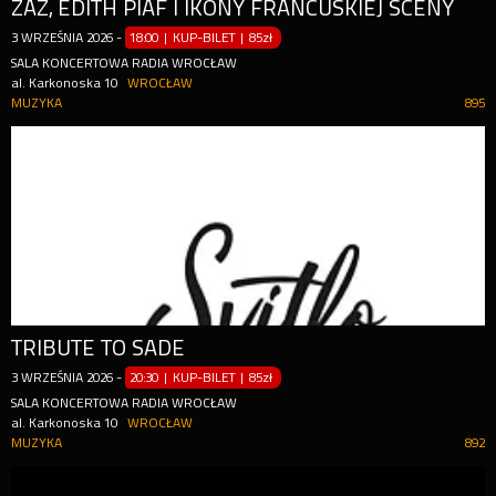
ZAZ, ÉDITH PIAF I IKONY FRANCUSKIEJ SCENY
3
WRZEŚNIA
2026
-
18:00 | KUP-BILET
|
85zł
SALA KONCERTOWA RADIA WROCŁAW
al. Karkonoska 10
WROCŁAW
MUZYKA
895
TRIBUTE TO SADE
3
WRZEŚNIA
2026
-
20:30 | KUP-BILET
|
85zł
SALA KONCERTOWA RADIA WROCŁAW
al. Karkonoska 10
WROCŁAW
MUZYKA
892