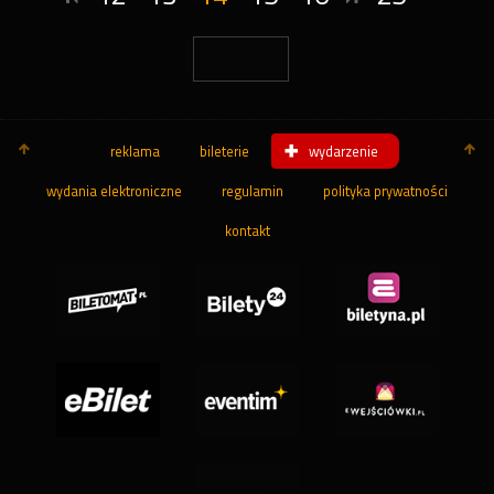
reklama
bileterie
wydarzenie
wydania elektroniczne
regulamin
polityka prywatności
kontakt