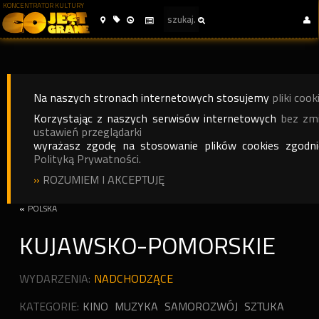
KONCENTRATOR KULTURY
Na naszych stronach internetowych stosujemy
pliki cook
Korzystając z naszych serwisów internetowych
bez zm
ustawień przeglądarki
wyrażasz zgodę na stosowanie plików cookies zgodn
Polityką Prywatności.
»
ROZUMIEM I AKCEPTUJĘ
«
POLSKA
KUJAWSKO-POMORSKIE
WYDARZENIA:
NADCHODZĄCE
KATEGORIE:
KINO
MUZYKA
SAMOROZWÓJ
SZTUKA