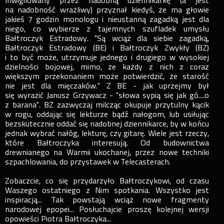
Inwigilowany przez nadobną dziennikarkę (a jest
na nadobność wrażliwy) przyznał kiedyś, że ma głowie
jakieś 7 godzin monologu i nieustanną zagadką jest dla
niego, co wybierze z tajemnych szufladek umysłu
Bałtroczyk Estradowy. "Są wciąż dla siebie zagadką,
Bałtroczyk Estradowy (BE) i Bałtroczyk Zwykły (BZ)
i to być może, utrzymuje jednego i drugiego w wysokiej
dzielności bojowej, mimo, że każdy z nich z coraz
większym przekonaniem może potwierdzić, że starość
nie jest dla mięczaków." Z BE - jak uprzejmy był
się wyrazić Janusz Grzywacz - "słowa sypią się jak gó....o
z barana". BZ zazwyczaj milcząc okupuje przytulny kącik
w rogu, oddając się lekturze bądź nałogom, lub usiłując
bezskutecznie oddać się nadobnej dziennikarce, by w końcu
jednak wybrać nałóg, lekturę, czy gitarę. Wiele jest rzeczy,
które Bałtroczyka interesują. Od budownictwa
drewnianego na Warmii ukochanej, przez nowe techniki
szpachlowania, do przystawek w Telecasterach.
Zobaczcie, co się przydarzyło Bałtroczykowi, od czasu
Waszego ostatniego z Nim spotkania. Wszystko jest
inspiracją... Tak powstają wciąż nowe fragmenty
narodowej epopei... Posłuchajcie proszę kolejnej wersji
opowieści Piotra Bałtroczyka...