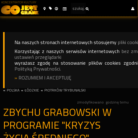
KONCENTRATOR KULTURY
Na naszych stronach internetowych stosujemy
pliki cook
Korzystając z naszych serwisów internetowych
bez zm
ustawień przeglądarki
wyrażasz zgodę na stosowanie plików cookies zgodn
Polityką Prywatności.
»
ROZUMIEM I AKCEPTUJĘ
«
POLSKA
«
ŁÓDZKIE
«
PIOTRKÓW TRYBUNALSKI
zmodyfikowano
godzinę temu
ZBYCHU GRABOWSKI W
PROGRAMIE "KRYZYS