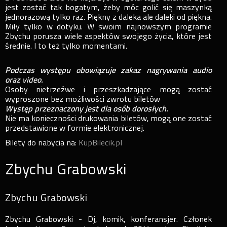
jest zostać tak bogatym, żeby móc golić się maszynką
jednorazową tylko raz. Piękny z daleka ale daleki od piękna.
Miły tylko w dotyku. W swoim najnowszym programie
Zbychu porusza wiele aspektów swojego życia, które jest
średnie. I to też tylko momentami.
Podczas występu obowiązuje zakaz nagrywania audio
oraz video.
Osoby nietrzeźwe i przeszkadzające mogą zostać
wyproszone bez możliwości zwrotu biletów
Występ przeznaczony jest dla osób dorosłych.
Nie ma konieczności drukowania biletów, mogą one zostać
przedstawione w formie elektronicznej.
Bilety do nabycia na:
KupBilecik.pl
Zbychu Grabowski
Zbychu Grabowski
Zbychu Grabowski - Dj, komik, konferansjer. Członek