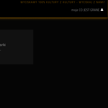
WYCISKAMY 100% KULTURY Z KULTURY - WYCISKAJ Z NAMI!
moje CO JEST GRANE
arki
.