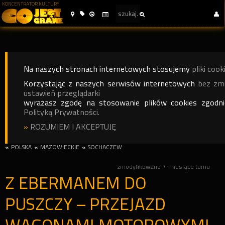
KONCENTRATOR KULTURY
Na naszych stronach internetowych stosujemy
pliki cook
Korzystając z naszych serwisów internetowych
bez zm
ustawień przeglądarki
wyrażasz zgodę na stosowanie plików cookies zgodn
Polityką Prywatności.
»
ROZUMIEM I AKCEPTUJĘ
«
POLSKA
«
MAZOWIECKIE
«
SOCHACZEW
zmodyfikowano
4 miesiące temu
Z EBERMANEM DO
PUSZCZY – PRZEJAZD