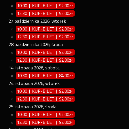
»
10:00 | KUP-BILET
|
92.00zł
»
12:30 | KUP-BILET
|
92.00zł
27
października
2026
,
wtorek
»
10:00 | KUP-BILET
|
92.00zł
»
12:30 | KUP-BILET
|
92.00zł
28
października
2026
,
środa
»
10:00 | KUP-BILET
|
92.00zł
»
12:30 | KUP-BILET
|
92.00zł
14
listopada
2026
,
sobota
»
10:30 | KUP-BILET
|
84.00zł
24
listopada
2026
,
wtorek
»
10:00 | KUP-BILET
|
92.00zł
»
12:30 | KUP-BILET
|
92.00zł
25
listopada
2026
,
środa
»
10:00 | KUP-BILET
|
92.00zł
»
12:30 | KUP-BILET
|
92.00zł