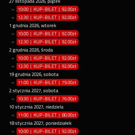
27
listopada
2026
,
piątek
»
10:00 | KUP-BILET
|
92.00zł
»
12:30 | KUP-BILET
|
92.00zł
1
grudnia
2026
,
wtorek
»
10:00 | KUP-BILET
|
92.00zł
»
12:30 | KUP-BILET
|
92.00zł
2
grudnia
2026
,
środa
»
10:00 | KUP-BILET
|
92.00zł
»
12:30 | KUP-BILET
|
92.00zł
19
grudnia
2026
,
sobota
»
11:00 | KUP-BILET
|
79.00zł
2
stycznia
2027
,
sobota
»
10:30 | KUP-BILET
|
76.00zł
10
stycznia
2027
,
niedziela
»
11:00 | KUP-BILET
|
80.00zł
18
stycznia
2027
,
poniedziałek
»
10:00 | KUP-BILET
|
92.00zł