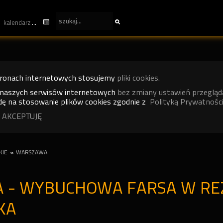
kalendarz
tronach internetowych stosujemy
pliki cookies.
 naszych serwisów internetowych
bez zmiany ustawień przegląd
ę na stosowanie plików cookies zgodnie z
Polityką Prywatności
 AKCEPTUJĘ
KIE
«
WARSZAWA
 - WYBUCHOWA FARSA W REŻ
KA