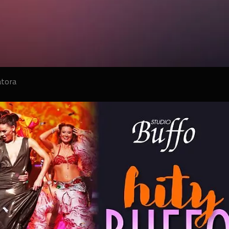
atora