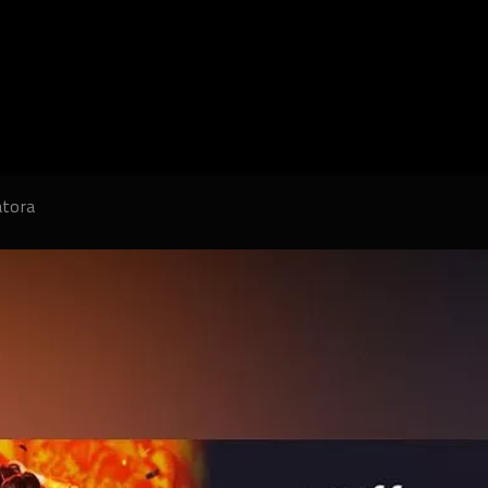
atora