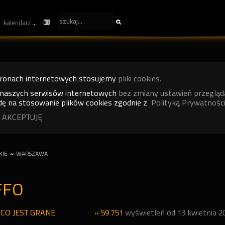
kalendarz
tronach internetowych stosujemy
pliki cookies.
 naszych serwisów internetowych
bez zmiany ustawień przegląd
ę na stosowanie plików cookies zgodnie z
Polityką Prywatności
 AKCEPTUJĘ
KIE
«
WARSZAWA
FFO
»
CO JEST GRANE
» 59 751
wyświetleń od 13 kwietnia 2