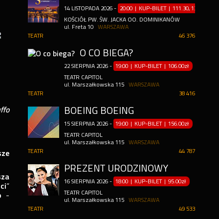
14
LISTOPADA
2026
-
20:00 | KUP-BILET
|
111.30, 132.50, 90.
KOŚCIÓŁ PW. ŚW. JACKA OO. DOMINIKANÓW
ul. Freta 10
WARSZAWA
TEATR
46 376
O CO BIEGA?
22
SIERPNIA
2026
-
19:00 | KUP-BILET
|
106.00zł
TEATR CAPITOL
ul. Marszałkowska 115
WARSZAWA
TEATR
38 416
BOEING BOEING
ffo
15
SIERPNIA
2026
-
19:00 | KUP-BILET
|
156.00zł
TEATR CAPITOL
ul. Marszałkowska 115
WARSZAWA
TEATR
44 787
sze
PREZENT URODZINOWY
sza
16
SIERPNIA
2026
-
18:00 | KUP-BILET
|
95.00zł
ci
”
TEATR CAPITOL
o
-
ul. Marszałkowska 115
WARSZAWA
TEATR
49 533