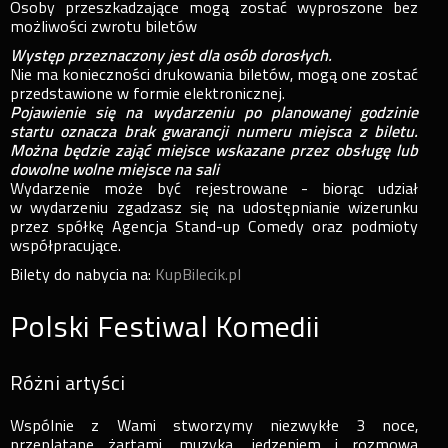
Osoby przeszkadzające mogą zostać wyproszone bez
możliwości zwrotu biletów
Występ przeznaczony jest dla osób dorosłych.
Nie ma konieczności drukowania biletów, mogą one zostać
przedstawione w formie elektronicznej.
Pojawienie się na wydarzeniu po planowanej godzinie
startu oznacza brak gwarancji numeru miejsca z biletu.
Można będzie zająć miejsce wskazane przez obsługę lub
dowolne wolne miejsce na sali
Wydarzenie może być rejestrowane - biorąc udział
w wydarzeniu zgadzasz się na udostępnianie wizerunku
przez spółkę Agencja Stand-up Comedy oraz podmioty
współpracujące.
Bilety do nabycia na:
KupBilecik.pl
Polski Festiwal Komedii
Różni artyści
Wspólnie z Wami stworzymy niezwykłe 3 noce,
przeplatane żartami, muzyką, jedzeniem i rozmową