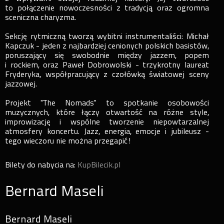
to połączenie nowoczesności z tradycją oraz ogromna
sceniczna charyzma.
Sekcję rytmiczną tworzą wybitni instrumentaliści: Michał
Kapczuk - jeden z najbardziej cenionych polskich basistów,
poruszający się swobodnie między jazzem, popem
i rockiem, oraz Paweł Dobrowolski - trzykrotny laureat
Fryderyka, współpracujący z czołówką światowej sceny
jazzowej.
Projekt "The Nomads" to spotkanie osobowości
muzycznych, które łączy otwartość na różne style,
improwizację i wspólne tworzenie niepowtarzalnej
atmosfery koncertu. Jazz, energia, emocje i jubileusz -
tego wieczoru nie można przegapić!
Bilety do nabycia na:
KupBilecik.pl
Bernard Maseli
Bernard Maseli