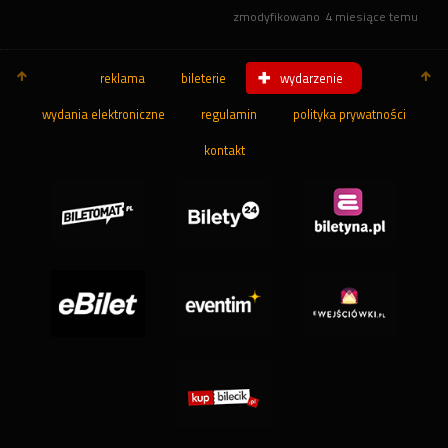
zmodyfikowano
4 miesiące temu
reklama
bileterie
wydarzenie
wydania elektroniczne
regulamin
polityka prywatności
kontakt