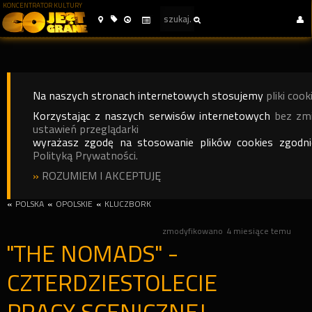
KONCENTRATOR KULTURY
Na naszych stronach internetowych stosujemy
pliki cook
Korzystając z naszych serwisów internetowych
bez zm
ustawień przeglądarki
wyrażasz zgodę na stosowanie plików cookies zgodn
Polityką Prywatności.
»
ROZUMIEM I AKCEPTUJĘ
«
POLSKA
«
OPOLSKIE
«
KLUCZBORK
zmodyfikowano
4 miesiące temu
"THE NOMADS" -
CZTERDZIESTOLECIE