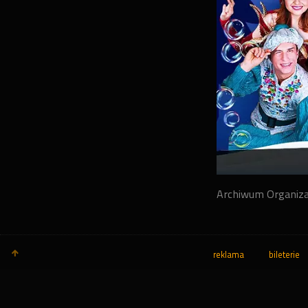
Archiwum Organiz
reklama
bileterie