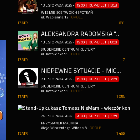
13
LISTOPADA
2026
-
19:00 | KUP-BILET
|
50zł
W12 MIEJSCE TWOICH SPOTKAŃ
ul. Wapienna 12
OPOLE
TEATR
691
ALEKSANDRA RADOMSKA ''BO CO SIĘ MOŻE WYDARZYĆ" | NOWY PROGRAM STAND-UP
13
LISTOPADA
2026
-
19:00 | KUP-BILET
|
80zł
STUDENCKIE CENTRUM KULTURY
ul. Katowicka 95
OPOLE
TEATR
7
NIEPEWNE SYTUACJE - MICHAŁ KEMPA & WOJTEK FIEDORCZUK
23
LISTOPADA
2026
-
19:00 | KUP-BILET
|
79zł
STUDENCKIE CENTRUM KULTURY
ul. Katowicka 95
OPOLE
TEATR
1 054
24
LISTOPADA
2026
-
20:00 | KUP-BILET
|
33zł
PRZYSTANEK MALINKA
Aleja Wincentego Witosa 8
OPOLE
TEATR
1 465