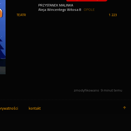
PRZYSTANEK MALINKA
Aleja Wincentego Witosa 8
OPOLE
TEATR
1 223
zmodyfikowano
9 minut temu
prywatności
kontakt