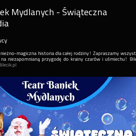
iek Mydlanych - Świąteczna
ia
wcy
nieżno-magiczna historia dla całej rodziny! Zapraszamy wszyst
ny na niezapomnianą przygodę do krainy czarów i uśmiechu! Bil
ilecik.pl