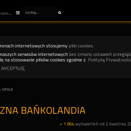
kalendarz
tronach internetowych stosujemy
pliki cookies.
 naszych serwisów internetowych
bez zmiany ustawień przegląd
ę na stosowanie plików cookies zgodnie z
Polityką Prywatności
 AKCEPTUJĘ
«
OPOLE
CZNA BAŃKOLANDIA
» 1 964
wyświetleń od 2 kwietnia 2