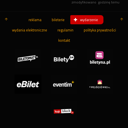
zmodyfikowano
godzinę temu
reklama
bileterie
wydarzenie
wydania elektroniczne
regulamin
polityka prywatności
kontakt