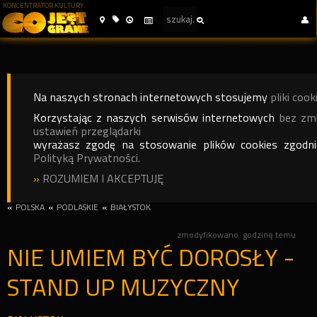
KONCENTRATOR KULTURY
Na naszych stronach internetowych stosujemy
pliki cook
Korzystając z naszych serwisów internetowych
bez zm
ustawień przeglądarki
wyrażasz zgodę na stosowanie plików cookies zgodn
Polityką Prywatności.
»
ROZUMIEM I AKCEPTUJĘ
«
POLSKA
«
PODLASKIE
«
BIAŁYSTOK
zmodyfikowano
godzinę temu
NIE UMIEM BYĆ DOROSŁY -
STAND UP MUZYCZNY