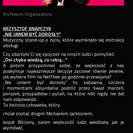
Archiwum Organizatora
KRZYSZTOF KNAPCZYK
„NIE UMIEM BYĆ DOROSŁY”
Muzyczny stand-up o życiu, które wymknęło się instrukcji
obsługi
Czy zdarzyło Ci się spojrzeć na innych ludzi i pomyśleć:
„Oni chyba wiedzą, co robią…”
A potem przypomnieć sobie, że większość z nas
podejmuje najważniejsze decyzje życiowe równie pewnie,
jak wybiera film na Netflixie po godzinie przewijania?
„Nie umiem być dorosły” to zabawna, szczera
i momentami absurdalna podróż przez świat marzeń,
porażek, przypadków i pytań, na które nikt nigdy nie dał
nam odpowiedzi.
To historia człowieka, który:
chciał zostać drugim Michaelem Jacksonem,
kopał Bitcoiny, zanim większość ludzi wiedziała, jak je
wymówić,