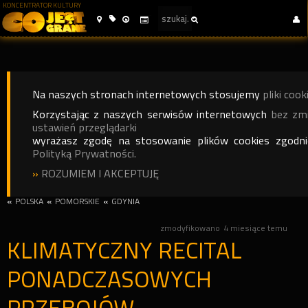
KONCENTRATOR KULTURY
Na naszych stronach internetowych stosujemy
pliki cook
Korzystając z naszych serwisów internetowych
bez zm
ustawień przeglądarki
wyrażasz zgodę na stosowanie plików cookies zgodn
Polityką Prywatności.
»
ROZUMIEM I AKCEPTUJĘ
«
POLSKA
«
POMORSKIE
«
GDYNIA
zmodyfikowano
4 miesiące temu
KLIMATYCZNY RECITAL
PONADCZASOWYCH