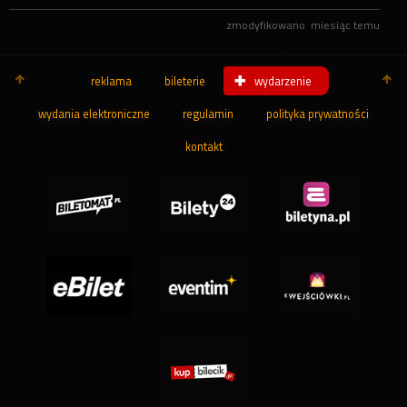
zmodyfikowano
miesiąc temu
reklama
bileterie
wydarzenie
wydania elektroniczne
regulamin
polityka prywatności
kontakt