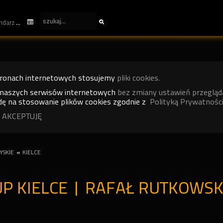
kalendarz
tronach internetowych stosujemy
pliki cookies.
 naszych serwisów internetowych
bez zmiany ustawień przegląd
ę na stosowanie plików cookies zgodnie z
Polityką Prywatności
 AKCEPTUJĘ
YSKIE
«
KIELCE
P KIELCE | RAFAŁ RUTKOWS