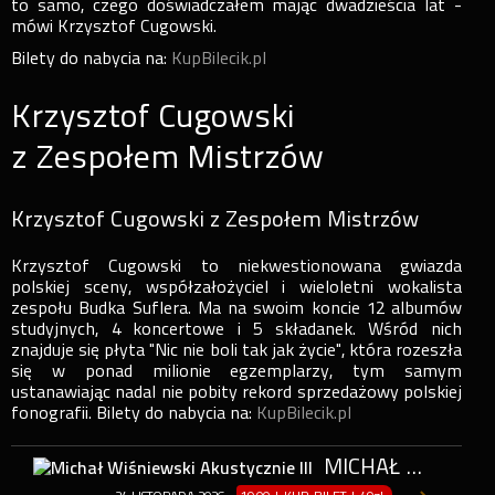
to samo, czego doświadczałem mając dwadzieścia lat -
mówi Krzysztof Cugowski.
Bilety do nabycia na:
KupBilecik.pl
Krzysztof Cugowski
z Zespołem Mistrzów
Krzysztof Cugowski z Zespołem Mistrzów
Krzysztof Cugowski to niekwestionowana gwiazda
polskiej sceny, współzałożyciel i wieloletni wokalista
zespołu Budka Suflera. Ma na swoim koncie 12 albumów
studyjnych, 4 koncertowe i 5 składanek. Wśród nich
znajduje się płyta "Nic nie boli tak jak życie", która rozeszła
się w ponad milionie egzemplarzy, tym samym
ustanawiając nadal nie pobity rekord sprzedażowy polskiej
fonografii. Bilety do nabycia na:
KupBilecik.pl
MICHAŁ WIŚNIEWSKI AKUSTYCZNIE III