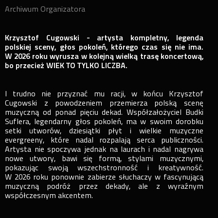
Archiwum Organizatora
Krzysztof Cugowski - artysta kompletny, legenda
polskiej sceny, głos pokoleń, którego czas się nie ima.
W 2026 roku wyrusza w kolejną wielką trasę koncertową,
bo przecież WIEK TO TYLKO LICZBA.
I trudno nie przyznać mu racji, w końcu Krzysztof
Cugowski z powodzeniem przemierza polską scenę
muzyczną od ponad pięciu dekad. Współzałożyciel Budki
Suflera, legendarny głos pokoleń, ma w swoim dorobku
setki utworów, dziesiątki płyt i wielkie muzyczne
evergreeny, które nadal rozpalają serca publiczności.
Artysta nie spoczywa jednak na laurach i nadal nagrywa
nowe utwory, bawi się formą, stylami muzycznymi,
pokazując swoją wszechstronność i kreatywność.
W 2026 roku ponownie zabierze słuchaczy w fascynującą
muzyczną podróż przez dekady, ale z wyraźnym
współczesnym akcentem.