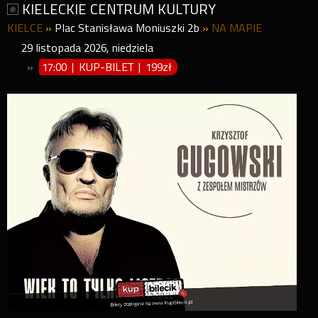
KIELECKIE CENTRUM KULTURY
KIELCE
»
Plac Stanisława Moniuszki 2b
»
NA MAPIE
29
listopada
2026
,
niedziela
»
17:00 | KUP-BILET
|
199zł