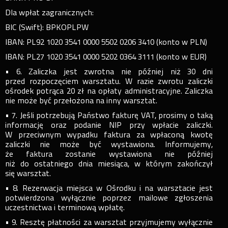
Dla wpłat zagranicznych:
BIC (Swift): BPKOPLPW
IBAN: PL92 1020 3541 0000 5502 0206 3410 (konto w PLN)
IBAN: PL27 1020 3541 0000 5202 0364 3111 (konto w EUR)
• 6. Zaliczka jest zwrotna nie później niż 30 dni
przed rozpoczęciem warsztatu. W razie zwrotu zaliczki
ośrodek potrąca 20 zł na opłaty administracyjne. Zaliczka
nie może być przełożona na inny warsztat.
• 7. Jeśli potrzebują Państwo fakturę VAT, prosimy o taką
informację oraz podanie NIP przy wpłacie zaliczki.
W przeciwnym wypadku faktura za wpłaconą kwotę
zaliczki nie może być wystawiona. Informujemy,
że faktura zostanie wystawiona nie później
niż do ostatniego dnia miesiąca, w którym zakończył
się warsztat.
• 8. Rezerwacja miejsca w Ośrodku i na warsztacie jest
potwierdzona wyłącznie poprzez mailowe zgłoszenia
uczestnictwa i terminową wpłatę.
• 9. Resztę płatności za warsztat przyjmujemy wyłącznie