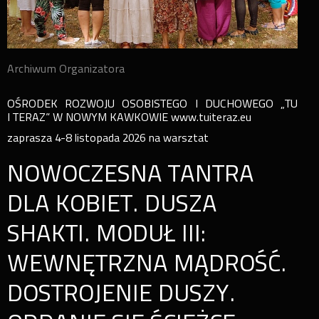
Archiwum Organizatora
OŚRODEK ROZWOJU OSOBISTEGO I DUCHOWEGO „TU
I TERAZ” W NOWYM KAWKOWIE www.tuiteraz.eu
zaprasza 4-8 listopada 2026 na warsztat
NOWOCZESNA TANTRA
DLA KOBIET. DUSZA
SHAKTI. MODUŁ III:
WEWNĘTRZNA MĄDROŚĆ.
DOSTROJENIE DUSZY.