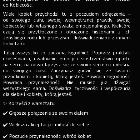
do Kobiecości.
Wiele kobiet przychodzi tu z poczuciem odłączenia –
od swojego ciała, swojej wewnętrznej prawdy, swojej
kobiecości lub własnego świata emocjonalnego. Niektóre
czują się przytłoczone i obciążone historiami z ich
żeńskiego rodu lub przeszłymi doświadczeniami z innymi
kobietami.
Tutaj wszystko to zaczyna łagodnieć. Poprzez praktyki
ucieleśniania, uwalnianie emocji i siostrzeństwo oparte
na sercu, na nowo łączysz się ze swoim sercem i miłością
do swojego ciała. Zaczynasz godzić się ze swoimi
przodkiniami i kobietą, którą jesteś. Powraca łagodność.
Powraca przynależność. Nie musisz już dźwigać
wszystkiego sama. Doświadcz życzliwości i współczucia
dla siebie i kobiety, którą jesteś.
✨ Korzyści z warsztatu:
✔️ Głębsze połączenie ze swoim ciałem
✔️ Większa akceptacja i miłość do siebie
✔️ Poczucie przynależności wśród kobiet