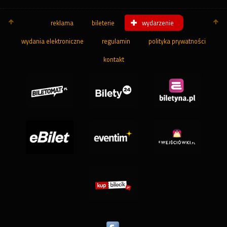
reklama
bileterie
wydarzenie
wydania elektroniczne
regulamin
polityka prywatności
kontakt