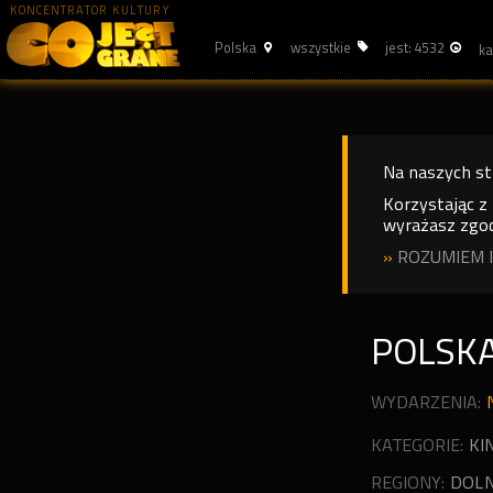
KONCENTRATOR KULTURY
Polska
wszystkie
jest: 4532
Na naszych s
Korzystając z
wyrażasz zgod
»
ROZUMIEM I
POLSK
WYDARZENIA:
KATEGORIE:
KI
REGIONY:
DOLN