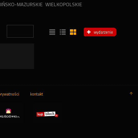
IŃSKO-MAZURSKIE
WIELKOPOLSKIE
2
wydarzenie
prywatności
kontakt