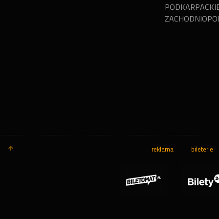
PODKARPACKI
ZACHODNIOPO
reklama
bileterie