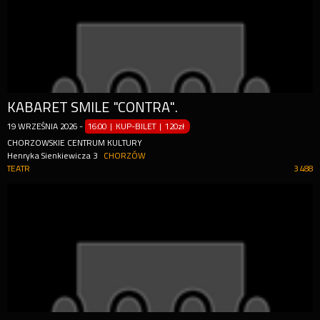
KABARET SMILE "CONTRA".
19
WRZEŚNIA
2026
-
16:00 | KUP-BILET
|
120zł
CHORZOWSKIE CENTRUM KULTURY
Henryka Sienkiewicza 3
CHORZÓW
TEATR
3 488