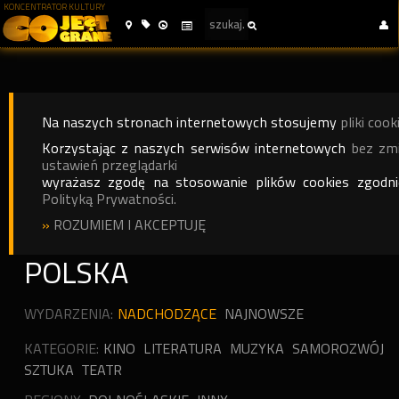
KONCENTRATOR KULTURY
Na naszych stronach internetowych stosujemy
pliki cook
Korzystając z naszych serwisów internetowych
bez zm
ustawień przeglądarki
wyrażasz zgodę na stosowanie plików cookies zgodn
Polityką Prywatności.
»
ROZUMIEM I AKCEPTUJĘ
POLSKA
WYDARZENIA:
NADCHODZĄCE
NAJNOWSZE
KATEGORIE:
KINO
LITERATURA
MUZYKA
SAMOROZWÓJ
SZTUKA
TEATR