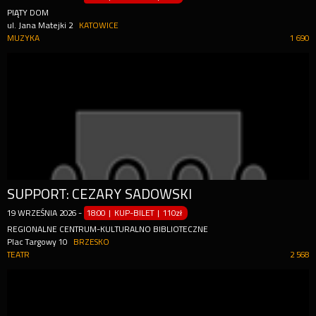
PIĄTY DOM
ul. Jana Matejki 2
KATOWICE
MUZYKA
1 690
SUPPORT: CEZARY SADOWSKI
19
WRZEŚNIA
2026
-
18:00 | KUP-BILET
|
110zł
REGIONALNE CENTRUM-KULTURALNO BIBLIOTECZNE
Plac Targowy 10
BRZESKO
TEATR
2 568