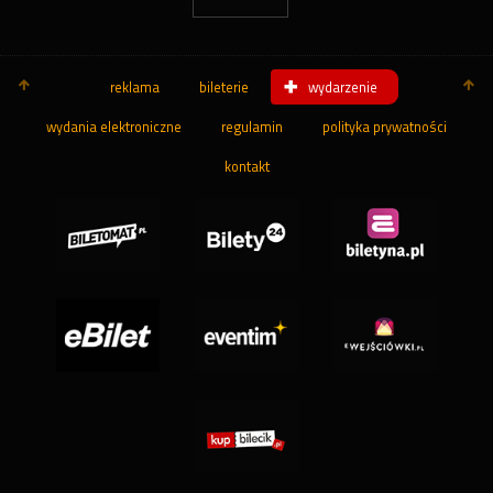
reklama
bileterie
wydarzenie
wydania elektroniczne
regulamin
polityka prywatności
kontakt