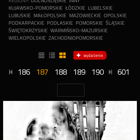
REGIONY:
DOLNOŚLĄSKIE
INNY
KUJAWSKO-POMORSKIE
ŁÓDZKIE
LUBELSKIE
LUBUSKIE
MAŁOPOLSKIE
MAZOWIECKIE
OPOLSKIE
PODKARPACKIE
PODLASKIE
POMORSKIE
ŚLĄSKIE
ŚWIĘTOKRZYSKIE
WARMIŃSKO-MAZURSKIE
WIELKOPOLSKIE
ZACHODNIOPOMORSKIE
wydarzenie
186
187
188
189
190
601