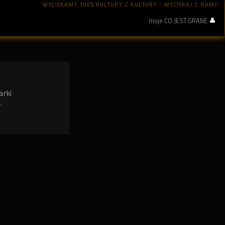
WYCISKAMY 100% KULTURY Z KULTURY - WYCISKAJ Z NAMI!
moje CO JEST GRANE
arki
.