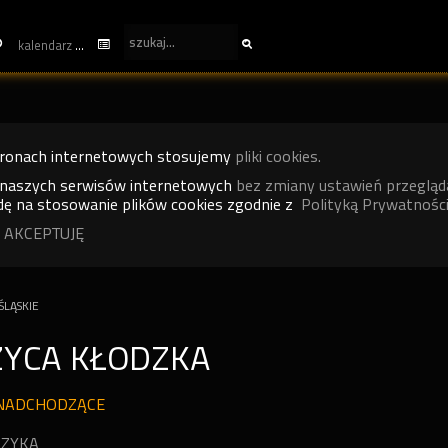
kalendarz
tronach internetowych stosujemy
pliki cookies.
 naszych serwisów internetowych
bez zmiany ustawień przegląd
ę na stosowanie plików cookies zgodnie z
Polityką Prywatności
 AKCEPTUJĘ
LĄSKIE
ZYCA KŁODZKA
NADCHODZĄCE
ZYKA