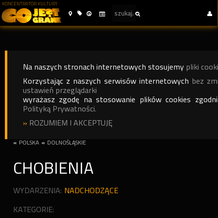
KONCENTRATOR KULTURY
Na naszych stronach internetowych stosujemy
pliki cook
Korzystając z naszych serwisów internetowych
bez zm
ustawień przeglądarki
wyrażasz zgodę na stosowanie plików cookies zgodn
Polityką Prywatności.
»
ROZUMIEM I AKCEPTUJĘ
«
POLSKA
«
DOLNOŚLĄSKIE
CHOBIENIA
WYDARZENIA:
NADCHODZĄCE
KATEGORIE: