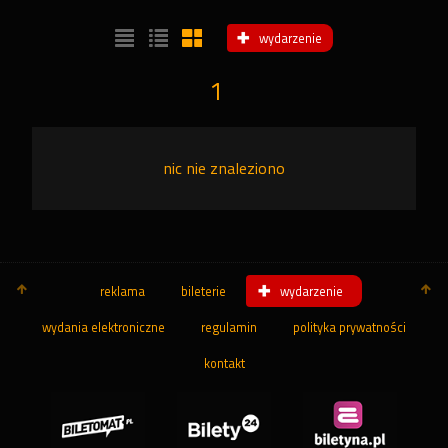
wydarzenie
1
nic nie znaleziono
reklama
bileterie
wydarzenie
wydania elektroniczne
regulamin
polityka prywatności
kontakt