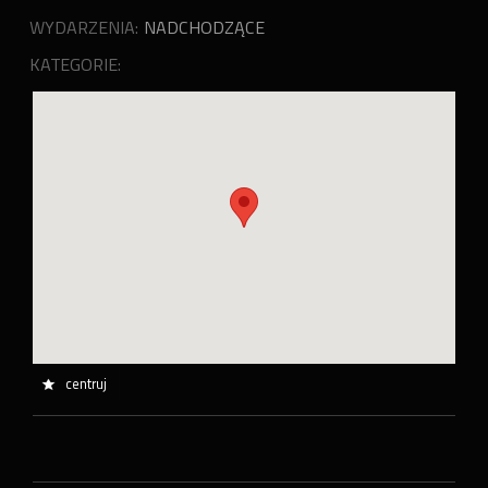
WYDARZENIA:
NADCHODZĄCE
KATEGORIE:
centruj