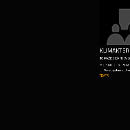
10
PAŹDZIERNIKA
2
MIEJSKIE CENTRUM 
ul. Władysława Br
TEATR