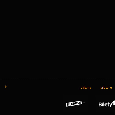
reklama
bileterie