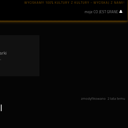
WYCISKAMY 100% KULTURY Z KULTURY - WYCISKAJ Z NAMI!
moje CO JEST GRANE
arki
.
zmodyfikowano
2 lata temu
I