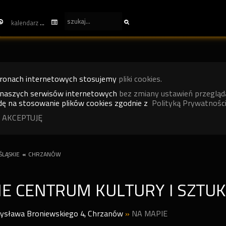
kalendarz
tronach internetowych stosujemy
pliki cookies.
 naszych serwisów internetowych
bez zmiany ustawień przegląd
ę na stosowanie plików cookies zgodnie z
Polityką Prywatności
 AKCEPTUJĘ
LĄSKIE
«
CHRZANÓW
IE CENTRUM KULTURY I SZTUK
dysława Broniewskiego 4
,
Chrzanów
»
NA MAPIE