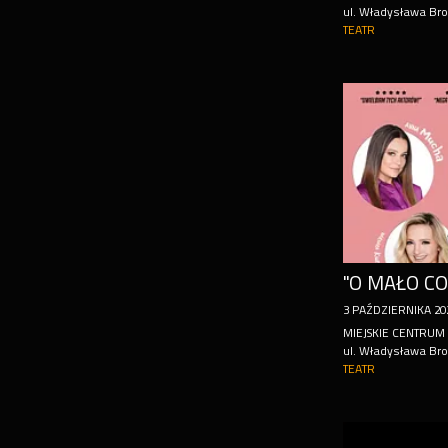
ul. Władysława Br
TEATR
"O MAŁO CO.
3
PAŹDZIERNIKA
20
MIEJSKIE CENTRUM 
ul. Władysława Br
TEATR