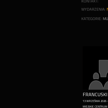
KONTAKT:
WYDARZENIA:
KATEGORIE:
MU
FRANCUSK
13
WRZEŚNIA
2026
MIEJSKIE CENTRUM 