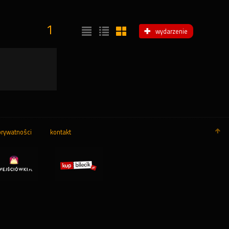
1
wydarzenie
prywatności
kontakt