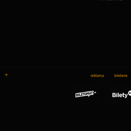
reklama
bileterie