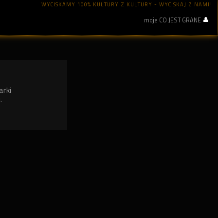
WYCISKAMY 100% KULTURY Z KULTURY - WYCISKAJ Z NAMI!
moje CO JEST GRANE
arki
.