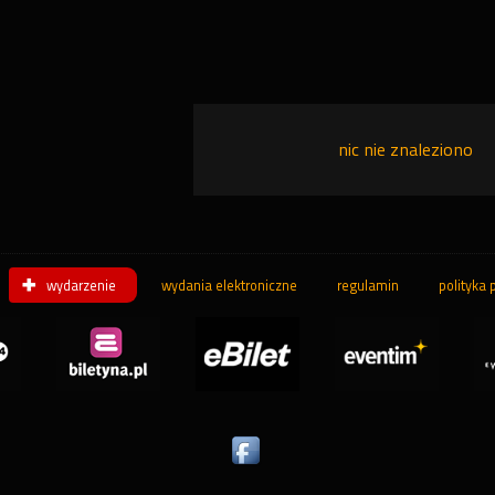
nic nie znaleziono
wydarzenie
wydania elektroniczne
regulamin
polityka 