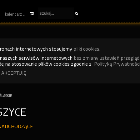
kalendarz
tronach internetowych stosujemy
pliki cookies.
 naszych serwisów internetowych
bez zmiany ustawień przegląd
ę na stosowanie plików cookies zgodnie z
Polityką Prywatności
 AKCEPTUJĘ
LĄSKIE
SZYCE
NADCHODZĄCE