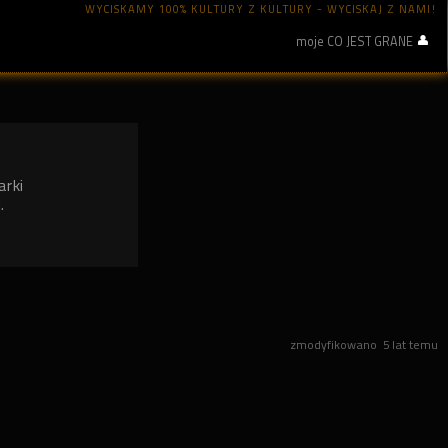
WYCISKAMY 100% KULTURY Z KULTURY - WYCISKAJ Z NAMI!
moje CO JEST GRANE
arki
.
zmodyfikowano
5 lat temu