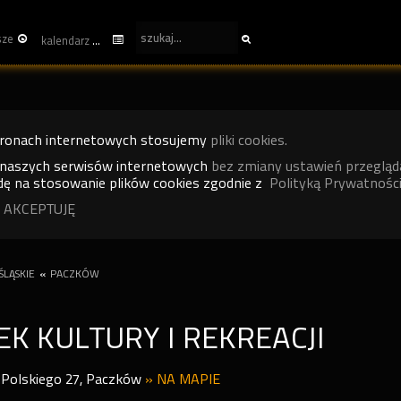
sze
kalendarz
tronach internetowych stosujemy
pliki cookies.
 naszych serwisów internetowych
bez zmiany ustawień przegląd
ę na stosowanie plików cookies zgodnie z
Polityką Prywatności
 AKCEPTUJĘ
LĄSKIE
«
PACZKÓW
K KULTURY I REKREACJI
Polskiego 27
,
Paczków
»
NA MAPIE