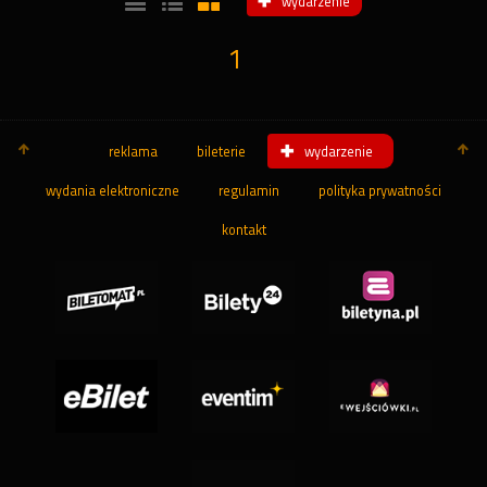
wydarzenie
1
reklama
bileterie
wydarzenie
wydania elektroniczne
regulamin
polityka prywatności
kontakt