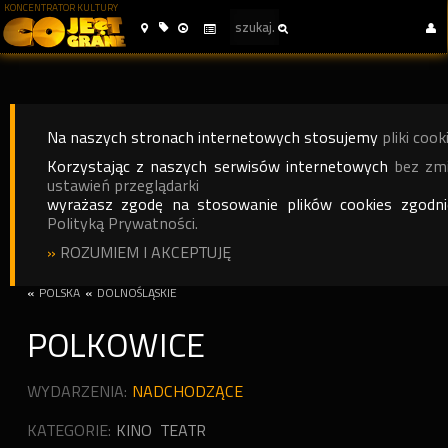
KONCENTRATOR KULTURY
Na naszych stronach internetowych stosujemy
pliki cook
Korzystając z naszych serwisów internetowych
bez zm
ustawień przeglądarki
wyrażasz zgodę na stosowanie plików cookies zgodn
Polityką Prywatności.
»
ROZUMIEM I AKCEPTUJĘ
«
POLSKA
«
DOLNOŚLĄSKIE
POLKOWICE
WYDARZENIA:
NADCHODZĄCE
KATEGORIE:
KINO
TEATR