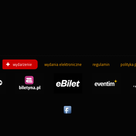
wydarzenie
wydania elektroniczne
regulamin
polityka 