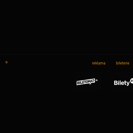
reklama
bileterie