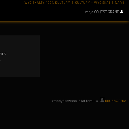
WYCISKAMY 100% KULTURY Z KULTURY - WYCISKAJ Z NAMI!
moje CO JEST GRANE
arki
.
zmodyfikowano
5 lat temu
»
KKUZBORSKA