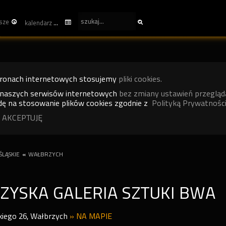
sze
kalendarz
tronach internetowych stosujemy
pliki cookies.
 naszych serwisów internetowych
bez zmiany ustawień przegląd
ę na stosowanie plików cookies zgodnie z
Polityką Prywatności
 AKCEPTUJĘ
LĄSKIE
«
WAŁBRZYCH
ZYSKA GALERIA SZTUKI BWA
iego 26
,
Wałbrzych
»
NA MAPIE