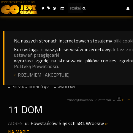
KONCENTRATOR KULTURY
Na naszych stronach internetowych stosujemy
pliki cook
Korzystając z naszych serwisów internetowych
bez zm
ustawień przeglądarki
wyrażasz zgodę na stosowanie plików cookies zgodn
Polityką Prywatności.
»
ROZUMIEM I AKCEPTUJĘ
«
POLSKA
«
DOLNOŚLĄSKIE
«
WROCŁAW
zmodyfikowano
7 lat temu
»
BETY
11 DOM
ADRES:
ul. Powstańców Śląskich 58d
,
Wrocław
»
NA MAPIE