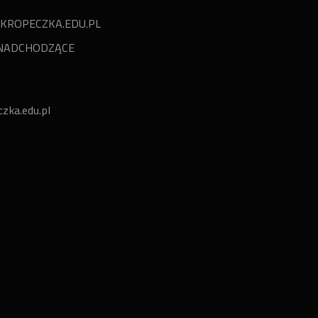
KROPECZKA.EDU.PL
NADCHODZĄCE
zka.edu.pl