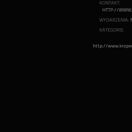
KONTAKT:
HTTP://WWW.
WYDARZENIA:
KATEGORIE:
http://www.kropec