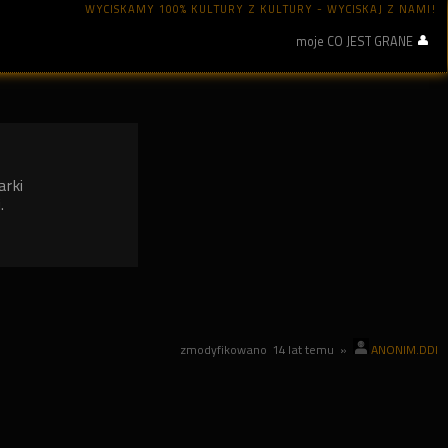
WYCISKAMY 100% KULTURY Z KULTURY - WYCISKAJ Z NAMI!
moje CO JEST GRANE
arki
.
zmodyfikowano
14 lat temu
»
ANONIM.DDI