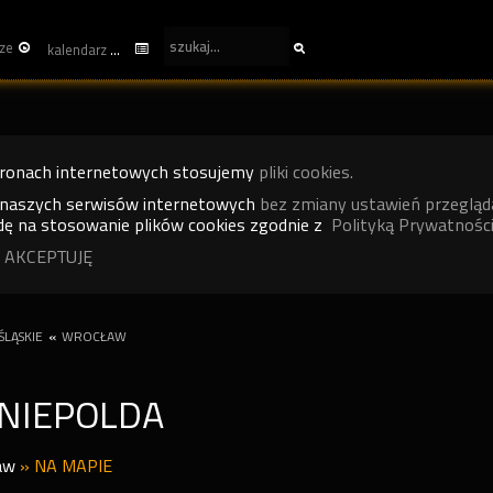
ze
kalendarz
tronach internetowych stosujemy
pliki cookies.
 naszych serwisów internetowych
bez zmiany ustawień przegląd
ę na stosowanie plików cookies zgodnie z
Polityką Prywatności
 AKCEPTUJĘ
LĄSKIE
«
WROCŁAW
 NIEPOLDA
aw
»
NA MAPIE