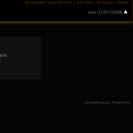
WYCISKAMY 100% KULTURY Z KULTURY - WYCISKAJ Z NAMI!
moje CO JEST GRANE
arki
.
zmodyfikowano
14 lat temu